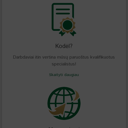
Kodėl?
Darbdaviai itin vertina mūsų paruoštus kvalifikuotus
specialistus!
Skaityti daugiau