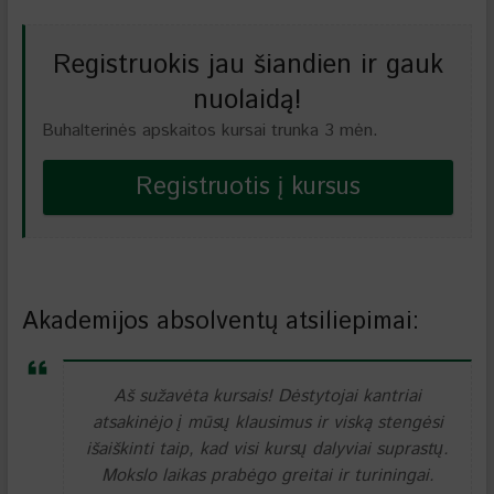
Registruokis jau šiandien ir gauk
nuolaidą!
Buhalterinės apskaitos kursai trunka 3 mėn.
Registruotis į kursus
Akademijos absolventų atsiliepimai:
Aš sužavėta kursais! Dėstytojai kantriai
atsakinėjo į mūsų klausimus ir viską stengėsi
išaiškinti taip, kad visi kursų dalyviai suprastų.
Mokslo laikas prabėgo greitai ir turiningai.